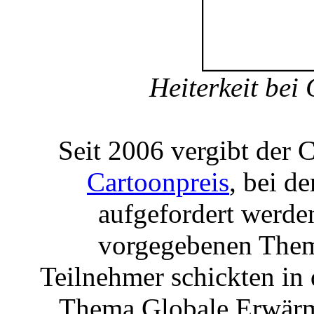
Heiterkeit bei
Seit 2006 vergibt der 
Cartoonpreis
, bei d
aufgefordert werde
vorgegebenen Them
Teilnehmer schickten in
Thema Globale Erwärm