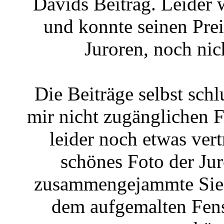
Davids Beitrag. Leider 
und konnte seinen Prei
Juroren, noch ni
Die Beiträge selbst sc
mir nicht zugänglichen F
leider noch etwas vert
schönes Foto der Ju
zusammengejammte Sieg
dem aufgemalten Fens