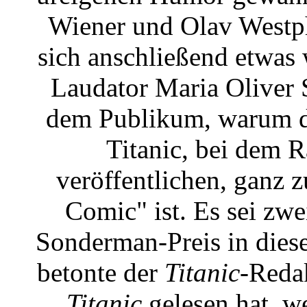
Wiener und Olav Westph
sich anschließend etwas 
Laudator Maria Oliver S
dem Publikum, warum de
Titanic, bei dem 
veröffentlichen, ganz z
Comic" ist. Es sei zwe
Sonderman-Preis in dies
betonte der
Titanic
-Reda
Titanic
gelesen hat, w