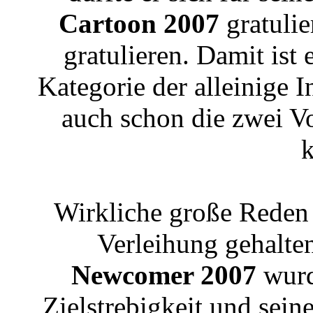
Cartoon 2007
gratulie
gratulieren. Damit ist 
Kategorie der alleinige 
auch schon die zwei V
k
Wirkliche große Reden 
Verleihung gehalte
Newcomer 2007
wurd
Zielstrebigkeit und sein