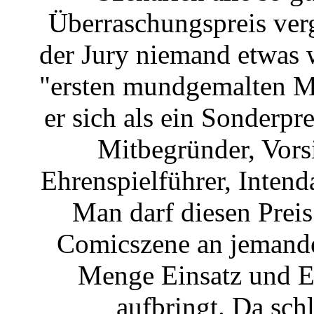
Überraschungspreis ver
der Jury niemand etwas w
"ersten mundgemalten M
er sich als ein Sonderpr
Mitbegründer, Vorsi
Ehrenspielführer, Inten
Man darf diesen Prei
Comicszene an jemanden
Menge Einsatz und En
aufbringt. Da sch