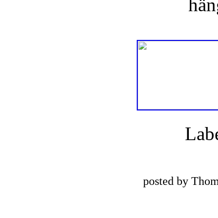
hän
Lab
posted by Thom