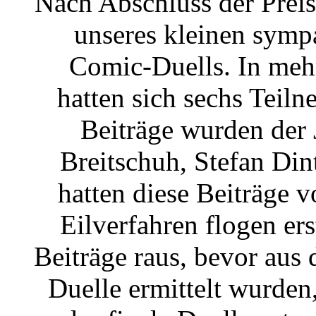
Nach Abschluss der Preis
unseres kleinen symp
Comic-Duells. In meh
hatten sich sechs Teiln
Beiträge wurden der 
Breitschuh, Stefan Dint
hatten diese Beiträge 
Eilverfahren flogen er
Beiträge raus, bevor aus
Duelle ermittelt wurde