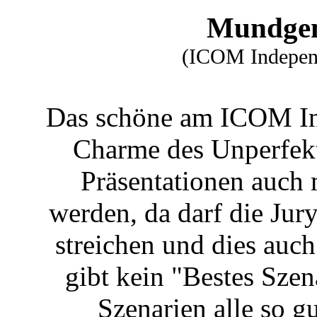
Mundgem
(ICOM Indepen
Das schöne am ICOM Ind
Charme des Unperfekt
Präsentationen auch 
werden, da darf die Jur
streichen und dies auc
gibt kein "Bestes Szen
Szenarien alle so g