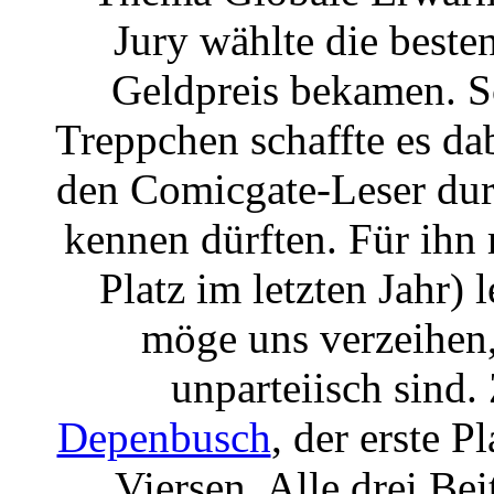
Jury wählte die besten
Geldpreis bekamen. S
Treppchen schaffte es dab
den Comicgate-Leser dur
kennen dürften. Für ihn 
Platz im letzten Jahr) 
möge uns verzeihen,
unparteiisch sind
Depenbusch
, der erste P
Viersen. Alle drei Bei