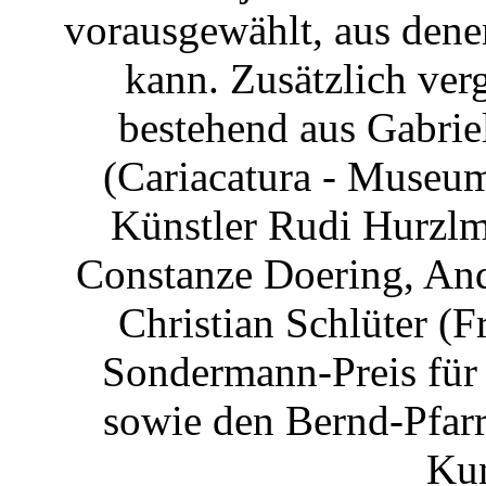
vorausgewählt, aus dene
kann. Zusätzlich ver
bestehend aus Gabrie
(Cariacatura - Museu
Künstler Rudi Hurzlm
Constanze Doering, And
Christian Schlüter (
Sondermann-Preis für
sowie den Bernd-Pfar
Kun