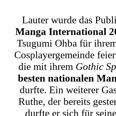
Lauter wurde das Publi
Manga International 2
Tsugumi Ohba für ihr
Cosplayergemeinde feier
die mit ihrem
Gothic Sp
besten nationalen Ma
durfte. Ein weiterer G
Ruthe, der bereits geste
durfte er sich für sei