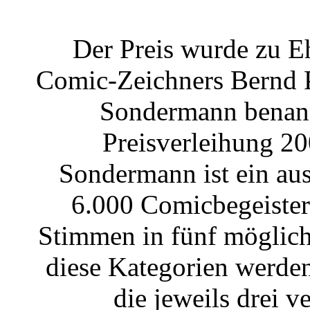
Der Preis wurde zu E
Comic-Zeichners Bernd P
Sondermann benannt
Preisverleihung 2
Sondermann ist ein au
6.000 Comicbegeister
Stimmen in fünf möglich
diese Kategorien werde
die jeweils drei 