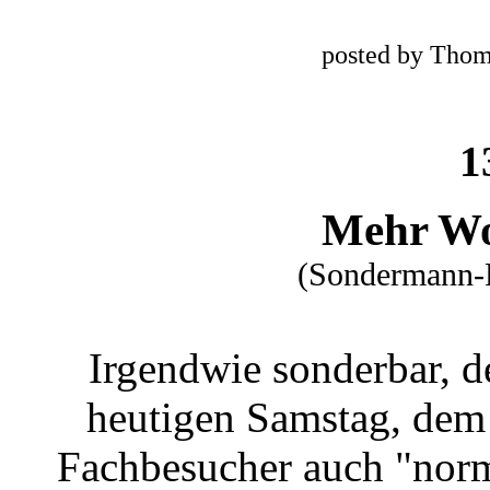
posted by Thom
1
Mehr Wor
(Sondermann-P
Irgendwie sonderbar, 
heutigen Samstag, dem
Fachbesucher auch "norm