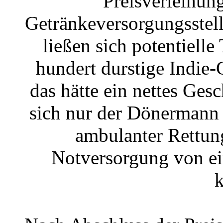
Preisverleihun
Getränkeversorgungsstell
ließen sich potentiell
hundert durstige Indie
das hätte ein nettes Ges
sich nur der Dönermann 
ambulanter Rettun
Notversorgung von ei
k