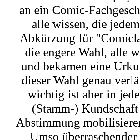
an ein Comic-Fachgeschä
alle wissen, die jedem
Abkürzung für "Comicla
die engere Wahl, alle 
und bekamen eine Urku
dieser Wahl genau verläu
wichtig ist aber in jed
(Stamm-) Kundschaft 
Abstimmung mobilisiere
Umso überraschender f