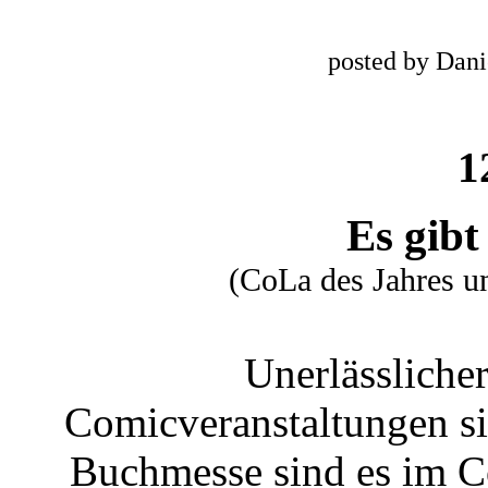
posted by Dani
1
Es gibt
(CoLa des Jahres u
Unerlässlicher
Comicveranstaltungen si
Buchmesse sind es im C