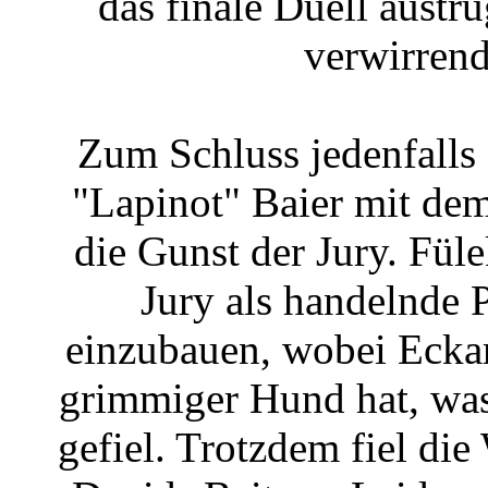
das finale Duell austru
verwirrend 
Zum Schluss jedenfalls 
"Lapinot" Baier mit de
die Gunst der Jury. Füle
Jury als handelnde 
einzubauen, wobei Eckart
grimmiger Hund hat, was
gefiel. Trotzdem fiel di