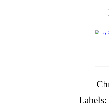
Chr
Labels