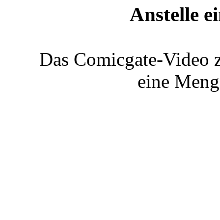
Anstelle e
Das Comicgate-Video z
eine Menge