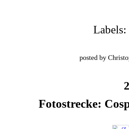
Labels
posted by Christ
2
Fotostrecke: Cos