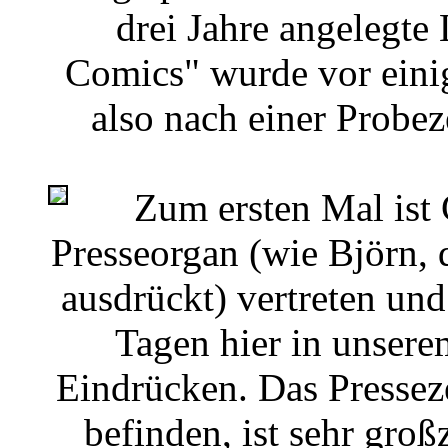
drei Jahre angelegte
Comics" wurde vor eini
also nach einer Probe
Zum ersten Mal ist C
Presseorgan (wie Björn, d
ausdrückt) vertreten und
Tagen hier in unser
Eindrücken. Das Pressez
befinden, ist sehr großz