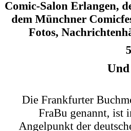
Comic-Salon Erlangen, d
dem Münchner Comicfest
Fotos, Nachrichtenh
5
Und 
Die Frankfurter Buchme
FraBu genannt, ist 
Angelpunkt der deutsch