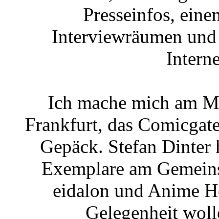
Presseinfos, ein
Interviewräumen und 
Intern
Ich mache mich am Mi
Frankfurt, das Comicgat
Gepäck. Stefan Dinter 
Exemplare am Gemeinsc
eidalon und Anime Ho
Gelegenheit woll