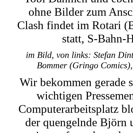
ohne Bilder zum Ansc
Clash findet im Rotari (
statt, S-Bahn-H
im Bild, von links: Stefan Din
Bommer (Gringo Comics),
Wir bekommen gerade sc
wichtigen Pressemen
Computerarbeitsplatz bl
der quengelnde Björn u