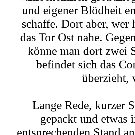
und eigener Blödheit e
schaffe. Dort aber, wer 
das Tor Ost nahe. Gege
könne man dort zwei S
befindet sich das C
überzieht, 
Lange Rede, kurzer Sin
gepackt und etwas 
entsprechenden Stand an