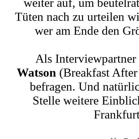
weiter auf, um beutelr
Tüten nach zu urteilen w
wer am Ende den Größ
Als Interviewpartne
Watson
(Breakfast Afte
befragen. Und natürlic
Stelle weitere Einbli
Frankfur