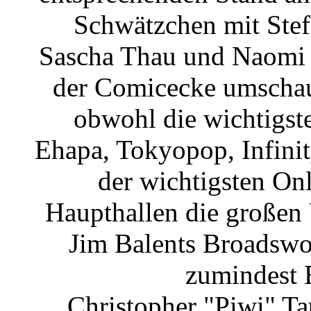
Schwätzchen mit Stef
Sascha Thau und Naomi F
der Comicecke umschaue
obwohl die wichtigste
Ehapa, Tokyopop, Infinit
der wichtigsten On
Haupthallen die großen
Jim Balents Broadswor
zumindest 
Christopher "Piwi" Ta