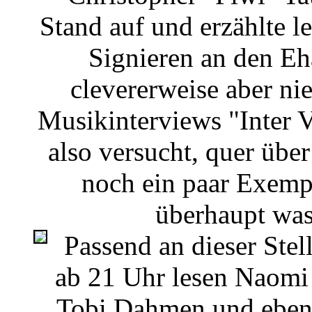
Stand auf und erzählte l
Signieren an den Eh
clevererweise aber ni
Musikinterviews "Inter 
also versucht, quer übe
noch ein paar Exempl
überhaupt was
Passend an dieser Stel
ab 21 Uhr lesen Naomi 
Tobi Dahmen und eben 