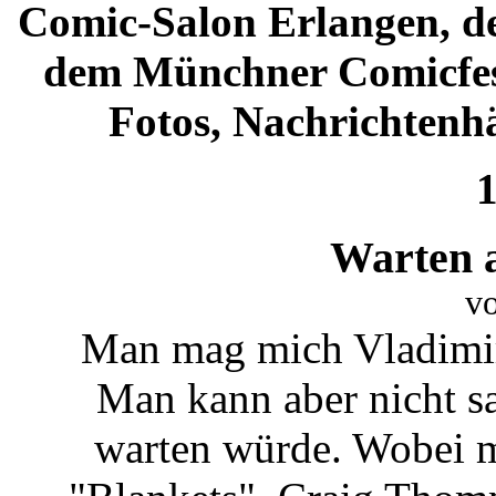
Comic-Salon Erlangen, d
dem Münchner Comicfest
Fotos, Nachrichtenh
1
Warten 
vo
Man mag mich Vladimir
Man kann aber nicht sa
warten würde. Wobei m