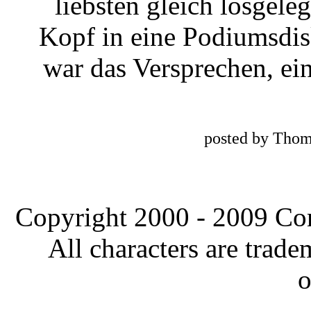
liebsten gleich losgele
Kopf in eine Podiumsdis
war das Versprechen, e
posted by Thom
Copyright 2000 - 2009 Comi
All characters are trade
o