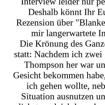
Interview leider nur p
Deshalb könnt Ihr Eu
Rezension über "Blanke
mir langerwartete I
Die Krönung des Ganze
statt: Nachdem ich zwei
Thompson her war und
Gesicht bekommen habe, 
ich gehen wollte, ne
Situation ausnutzen un