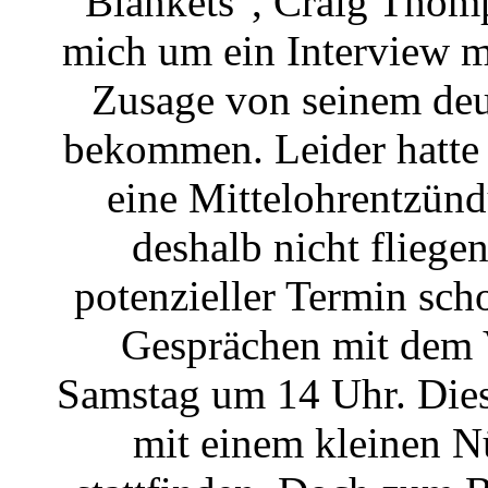
"Blankets", Craig Thomp
mich um ein Interview m
Zusage von seinem deu
bekommen. Leider hatte
eine Mittelohrentzün
deshalb nicht fliegen
potenzieller Termin sc
Gesprächen mit dem V
Samstag um 14 Uhr. Dies
mit einem kleinen 