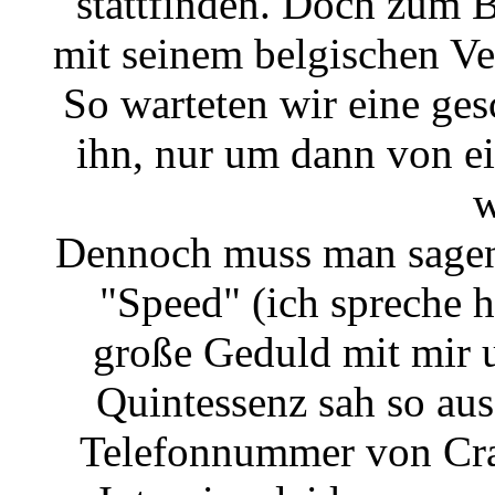
stattfinden. Doch zum B
mit seinem belgischen Ver
So warteten wir eine ges
ihn, nur um dann von e
w
Dennoch muss man sagen,
"Speed" (ich spreche h
große Geduld mit mir 
Quintessenz sah so aus
Telefonnummer von Cr