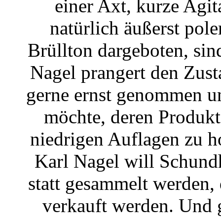
einer Axt, kurze Agi
natürlich äußerst po
Brüllton dargeboten, si
Nagel prangert den Zust
gerne ernst genommen un
möchte, deren Produkt
niedrigen Auflagen zu h
Karl Nagel will Schund
statt gesammelt werden, d
verkauft werden. Und g