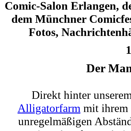
Comic-Salon Erlangen, d
dem Münchner Comicfest
Fotos, Nachrichtenh
1
Der Man
Direkt hinter unsere
Alligatorfarm
mit ihrem 
unregelmäßigen Abstände