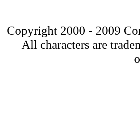
Copyright 2000 - 2009 Comi
All characters are trade
o